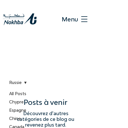
Menu
Blog
Russie
All Posts
Posts à venir
Chypre
Espagne
Découvrez d'autres
Chine
catégories de ce blog ou
revenez plus tard.
Canada