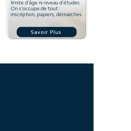
limite d’âge ni niveau d’études.
On s’occupe de tout :
inscription, papiers, démarches.
Savoir Plus
+ 20
Satisfied client
+ 742
Visa accepté
+ 52