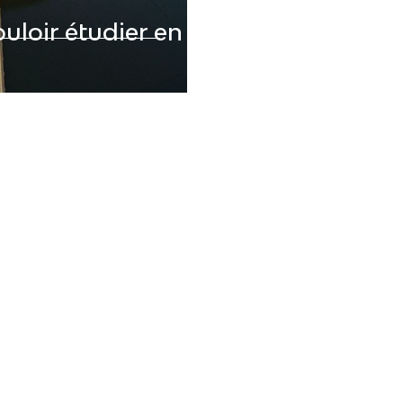
uloir étudier en