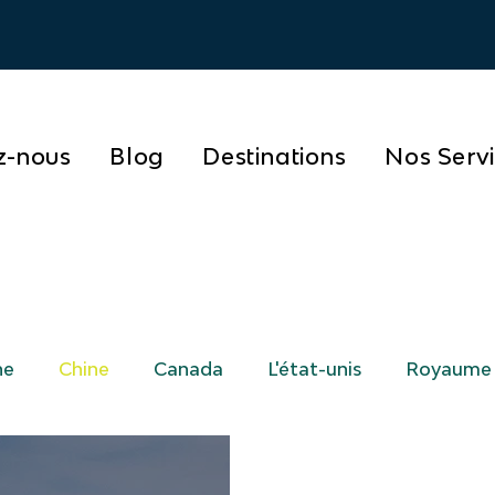
z-nous
Blog
Destinations
Nos Serv
ne
Chine
Canada
L'état-unis
Royaume 