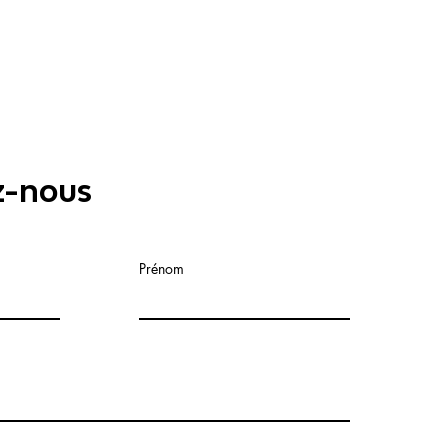
z-nous
Prénom