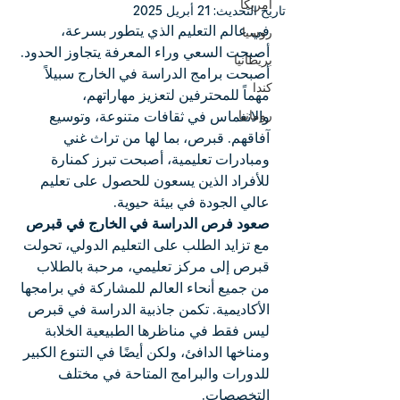
أمريكا
تاريخ التحديث:
21 أبريل 2025
في عالم التعليم الذي يتطور بسرعة، 
روسيا
أصبحت السعي وراء المعرفة يتجاوز الحدود. 
بريطانيا
أصبحت برامج الدراسة في الخارج سبيلاً 
كندا
مهماً للمحترفين لتعزيز مهاراتهم، 
رومانيا
والانغماس في ثقافات متنوعة، وتوسيع 
آفاقهم. قبرص، بما لها من تراث غني 
ومبادرات تعليمية، أصبحت تبرز كمنارة 
للأفراد الذين يسعون للحصول على تعليم 
عالي الجودة في بيئة حيوية.
صعود فرص الدراسة في الخارج في قبرص
مع تزايد الطلب على التعليم الدولي، تحولت 
قبرص إلى مركز تعليمي، مرحبة بالطلاب 
من جميع أنحاء العالم للمشاركة في برامجها 
الأكاديمية. تكمن جاذبية الدراسة في قبرص 
ليس فقط في مناظرها الطبيعية الخلابة 
ومناخها الدافئ، ولكن أيضًا في التنوع الكبير 
للدورات والبرامج المتاحة في مختلف 
التخصصات.