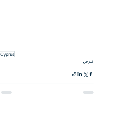
Cyprus
قبرص