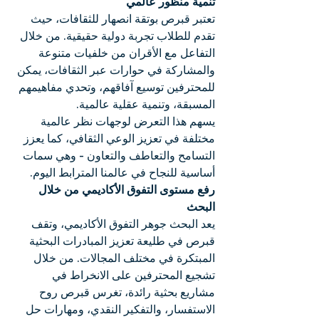
تنمية منظور عالمي
تعتبر قبرص بوتقة انصهار للثقافات، حيث 
تقدم للطلاب تجربة دولية حقيقية. من خلال 
التفاعل مع الأقران من خلفيات متنوعة 
والمشاركة في حوارات عبر الثقافات، يمكن 
للمحترفين توسيع آفاقهم، وتحدي مفاهيمهم 
المسبقة، وتنمية عقلية عالمية.
يسهم هذا التعرض لوجهات نظر عالمية 
مختلفة في تعزيز الوعي الثقافي، كما يعزز 
التسامح والتعاطف والتعاون - وهي سمات 
أساسية للنجاح في عالمنا المترابط اليوم.
رفع مستوى التفوق الأكاديمي من خلال 
البحث
يعد البحث جوهر التفوق الأكاديمي، وتقف 
قبرص في طليعة تعزيز المبادرات البحثية 
المبتكرة في مختلف المجالات. من خلال 
تشجيع المحترفين على الانخراط في 
مشاريع بحثية رائدة، تغرس قبرص روح 
الاستفسار، والتفكير النقدي، ومهارات حل 