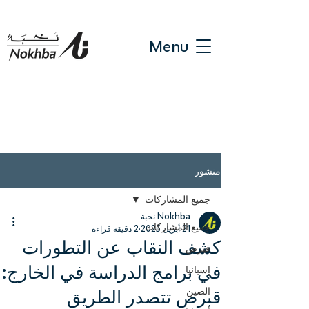
Menu
منشور
جميع المشاركات
Nokhba نخبة
جميع المشاركات
21 أبريل 2025
2 دقيقة قراءة
كشف النقاب عن التطورات
قبرص
في برامج الدراسة في الخارج:
إسبانيا
الصين
قبرص تتصدر الطريق