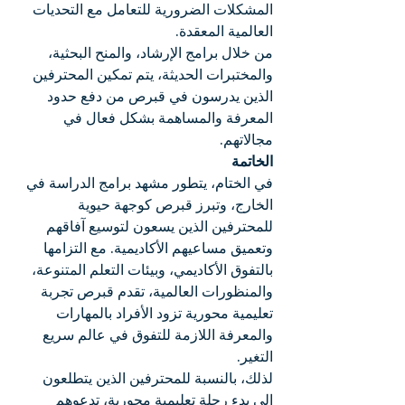
المشكلات الضرورية للتعامل مع التحديات 
العالمية المعقدة.
من خلال برامج الإرشاد، والمنح البحثية، 
والمختبرات الحديثة، يتم تمكين المحترفين 
الذين يدرسون في قبرص من دفع حدود 
المعرفة والمساهمة بشكل فعال في 
مجالاتهم.
الخاتمة
في الختام، يتطور مشهد برامج الدراسة في 
الخارج، وتبرز قبرص كوجهة حيوية 
للمحترفين الذين يسعون لتوسيع آفاقهم 
وتعميق مساعيهم الأكاديمية. مع التزامها 
بالتفوق الأكاديمي، وبيئات التعلم المتنوعة، 
والمنظورات العالمية، تقدم قبرص تجربة 
تعليمية محورية تزود الأفراد بالمهارات 
والمعرفة اللازمة للتفوق في عالم سريع 
التغير.
لذلك، بالنسبة للمحترفين الذين يتطلعون 
إلى بدء رحلة تعليمية محورية، تدعوهم 